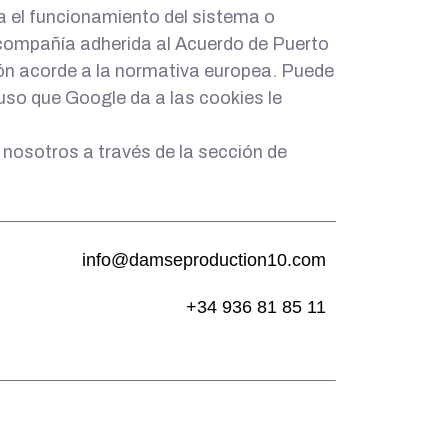
a el funcionamiento del sistema o
a compañía adherida al Acuerdo de Puerto
ión acorde a la normativa europea. Puede
uso que Google da a las cookies le
 nosotros a través de la sección de
info@damseproduction10.com
+34 936 81 85 11