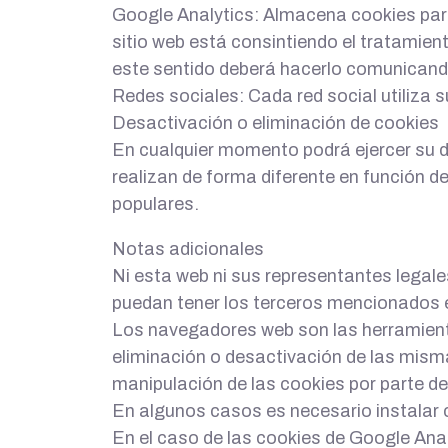
Google Analytics: Almacena cookies para p
sitio web está consintiendo el tratamien
este sentido deberá hacerlo comunican
Redes sociales: Cada red social utiliza 
Desactivación o eliminación de cookies
En cualquier momento podrá ejercer su d
realizan de forma diferente en función 
populares.
Notas adicionales
Ni esta web ni sus representantes legales
puedan tener los terceros mencionados e
Los navegadores web son las herramient
eliminación o desactivación de las misma
manipulación de las cookies por parte 
En algunos casos es necesario instalar 
En el caso de las cookies de Google Ana