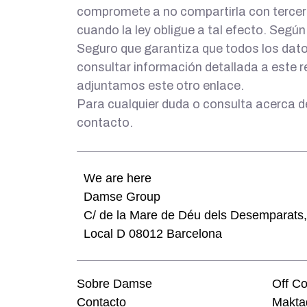
compromete a no compartirla con tercero
cuando la ley obligue a tal efecto. Segú
Seguro que garantiza que todos los dato
consultar información detallada a este r
adjuntamos este otro enlace.
Para cualquier duda o consulta acerca d
contacto.
We are here
Damse Group
C/ de la Mare de Déu dels Desemparats,
Local D 08012 Barcelona
Sobre Damse
Off C
Contacto
Makta