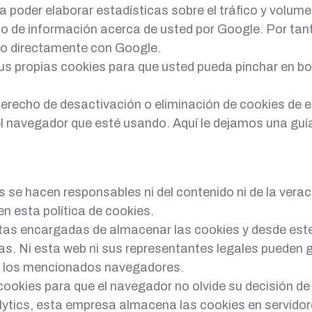
oder elaborar estadísticas sobre el tráfico y volumen 
to de información acerca de usted por Google. Por tanto
do directamente con Google.
sus propias cookies para que usted pueda pinchar en b
erecho de desactivación o eliminación de cookies de e
del navegador que esté usando. Aquí le dejamos una gu
 se hacen responsables ni del contenido ni de la veraci
n esta política de cookies.
as encargadas de almacenar las cookies y desde este
s. Ni esta web ni sus representantes legales pueden g
de los mencionados navegadores.
cookies para que el navegador no olvide su decisión d
lytics, esta empresa almacena las cookies en servido