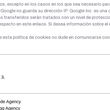
s, excepto en los casos en los que sea necesario par
n Google no guarda su dirección IP. Google Inc. es un
s transferidos serán tratados con un nivel de protecc
especto en este enlace. Si desea información sobre el 
e esta política de cookies no dude en comunicarse con
 3,
ode Agency
gg Agency